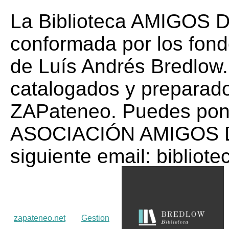
La Biblioteca AMIGOS
conformada por los fondo
de Luís Andrés Bredlow.
catalogados y preparado
ZAPateneo. Puedes pone
ASOCIACIÓN AMIGOS 
siguiente email: biblio
zapateneo.net
Gestion