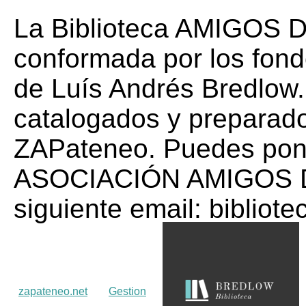
La Biblioteca AMIGOS
conformada por los fondo
de Luís Andrés Bredlow.
catalogados y preparado
ZAPateneo. Puedes pone
ASOCIACIÓN AMIGOS 
siguiente email: biblio
zapateneo.net
Gestion