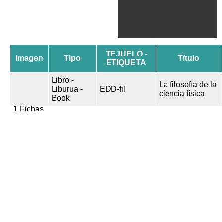
TEJUELO -
Imagen
Tipo
Título
ETIQUETA
Libro -
La filosofía de la
Liburua -
EDD-fil
ciencia física
Book
1 Fichas