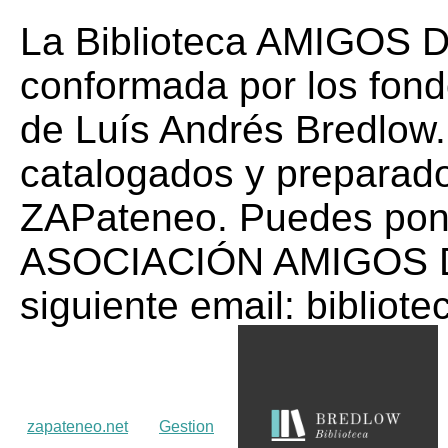
La Biblioteca AMIGOS
conformada por los fondo
de Luís Andrés Bredlow.
catalogados y preparado
ZAPateneo. Puedes pone
ASOCIACIÓN AMIGOS 
siguiente email: biblio
zapateneo.net
Gestion