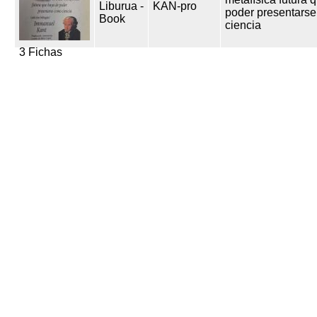
Liburua -
KAN-pro
poder presentars
Book
ciencia
3 Fichas