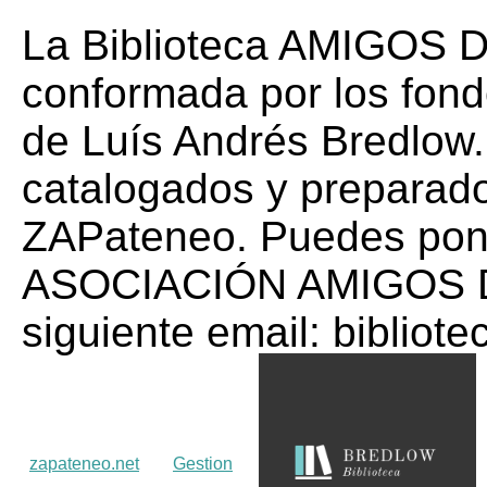
La Biblioteca AMIGOS
conformada por los fondo
de Luís Andrés Bredlow.
catalogados y preparado
ZAPateneo. Puedes pone
ASOCIACIÓN AMIGOS 
siguiente email: biblio
zapateneo.net
Gestion