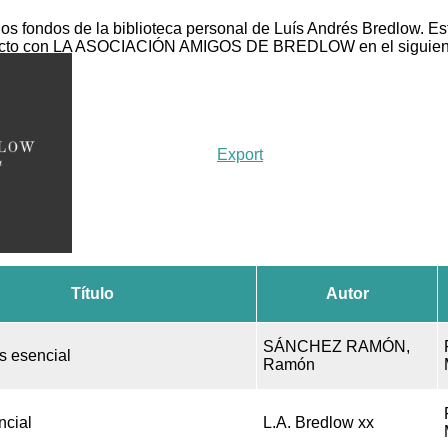
fondos de la biblioteca personal de Luís Andrés Bredlow. Es
ntacto con LA ASOCIACIÓN AMIGOS DE BREDLOW en el siguient
Export
Título
Autor
SÁNCHEZ RAMÓN,
s esencial
Ramón
ncial
L.A. Bredlow xx