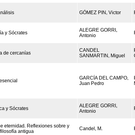
nálisis
GÓMEZ PIN, Victor
ALEGRE GORRI,
fía y Sócrates
Antonio
CANDEL
ca de cercanías
SANMARTIN, Miguel
GARCÍA DEL CAMPO,
esencial
Juan Pedro
ALEGRE GORRI,
ica y Sócrates
Antonio
e eternidad. Reflexiones sobre y
Candel, M.
filosofía antigua